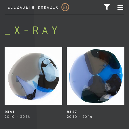
_
ELIZABETH DORAZIO
X-RAY
SEARCH FOR:
9341
9347
2010 - 2014
2010 - 2014