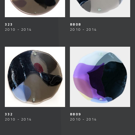
323
8808
2010 - 2014
2010 - 2014
332
8809
2010 - 2014
2010 - 2014