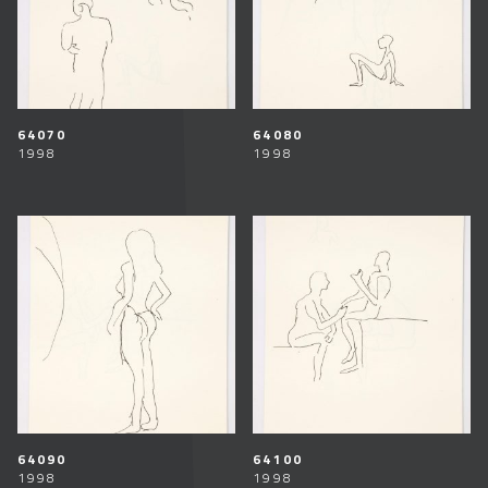
64070
64080
1998
1998
64090
64100
1998
1998