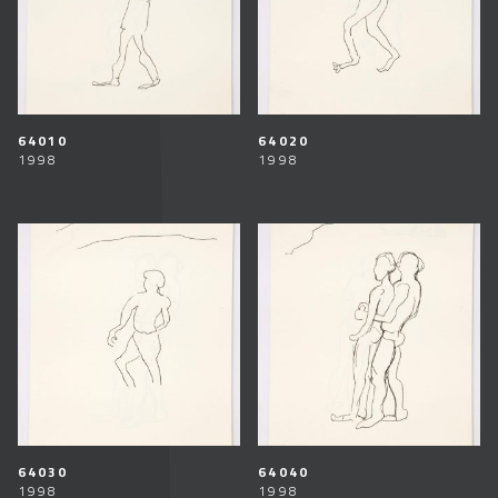
64010
64020
1998
1998
64030
64040
1998
1998