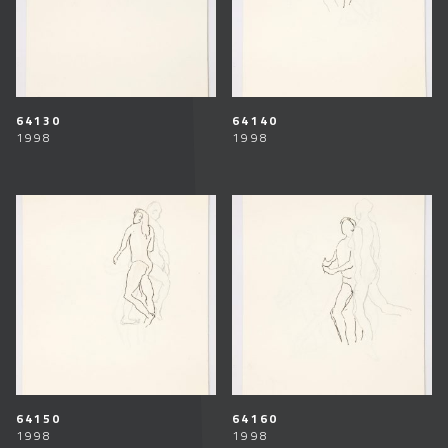
64130
64140
1998
1998
64150
64160
1998
1998