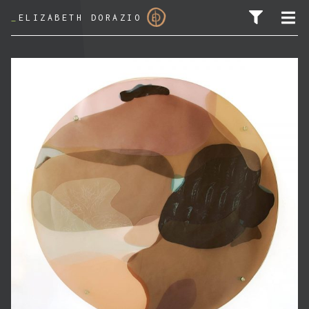
_
ELIZABETH DORAZIO
PESQUISAR POR: