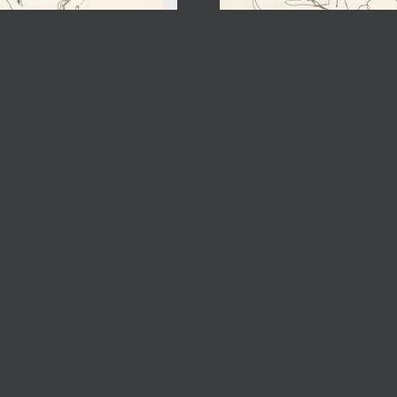
61500
1998