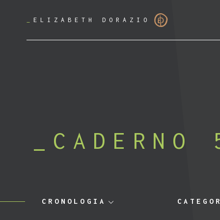
_
ELIZABETH DORAZIO
CADERNO 
CRONOLOGIA
CATEGO