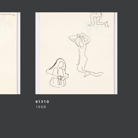
61310
1998