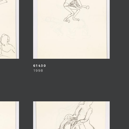
61430
1998