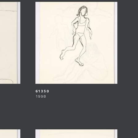
61350
1998