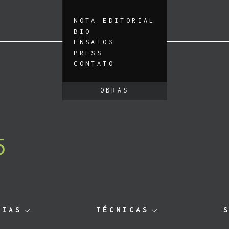
NOTA EDITORIAL
BIO
ENSAIOS
PRESS
CONTATO
OBRAS
5
RIAS
TÉCNICAS