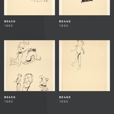
80430
80440
1995
1995
80450
80460
1995
1995