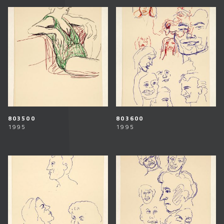
803500
803600
1995
1995