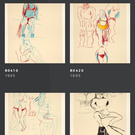
80410
80420
1995
1995