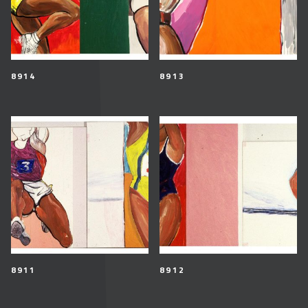
8914
8913
8911
8912