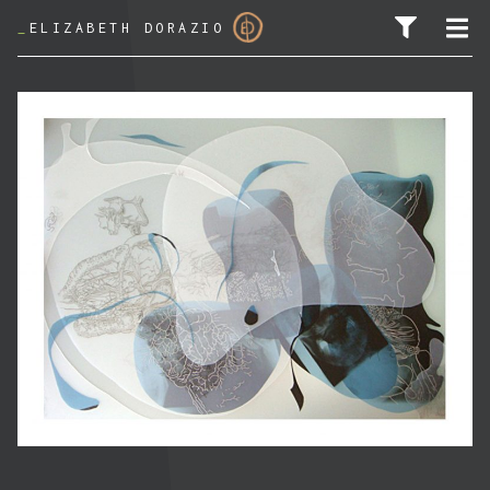
_
ELIZABETH DORAZIO
PESQUISAR POR: