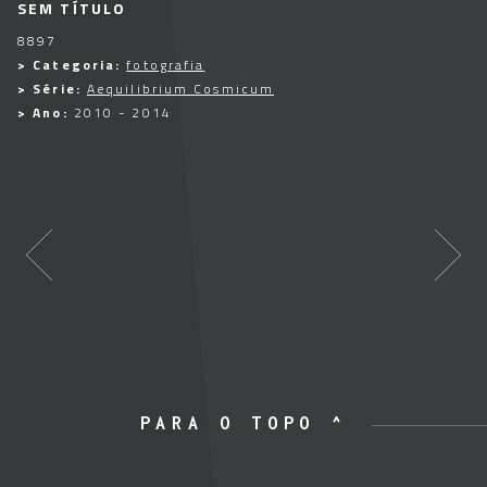
SEM TÍTULO
8897
> Categoria:
fotografia
> Série:
Aequilibrium Cosmicum
> Ano:
2010 - 2014
PARA O TOPO ^