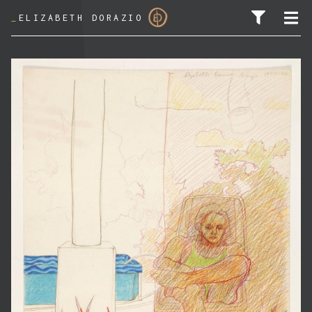
_
ELIZABETH DORAZIO
PESQUISAR POR: