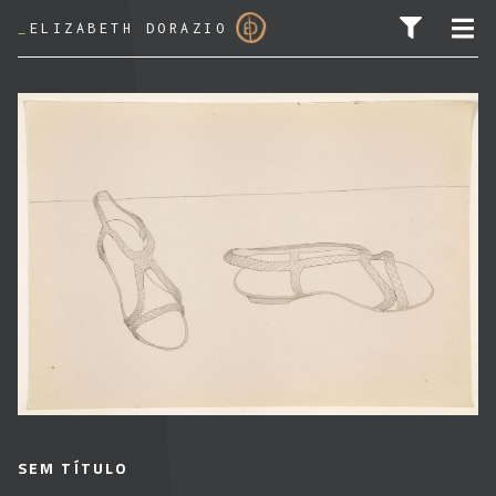
_
ELIZABETH DORAZIO
PESQUISAR POR:
SEM TÍTULO