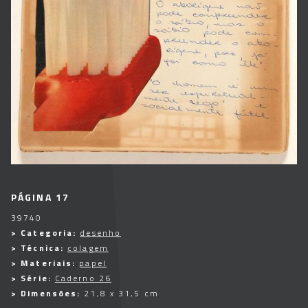
PÁGINA 17
39740
> Categoria:
desenho
> Técnica:
colagem
> Materiais:
papel
> Série:
Caderno 26
> Dimensões:
21,8 x 31,5 cm