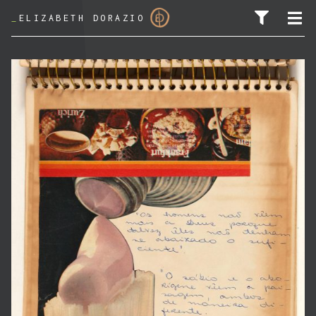
_
ELIZABETH DORAZIO
PESQUISAR POR: