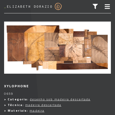
_
ELIZABETH DORAZIO
PESQUISAR POR:
XYLOPHONE
0659
> Categoria:
desenho sob madeira descartada
> Técnica:
madeira descartada
> Materiais:
madeira