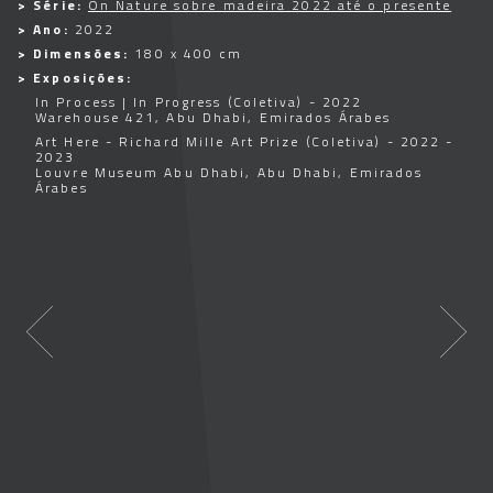
> Série:
On Nature sobre madeira 2022 até o presente
> Ano:
2022
> Dimensões:
180 x 400 cm
> Exposições:
In Process | In Progress (Coletiva) - 2022
Warehouse 421, Abu Dhabi, Emirados Árabes
Art Here - Richard Mille Art Prize (Coletiva) - 2022 -
2023
Louvre Museum Abu Dhabi, Abu Dhabi, Emirados
Árabes